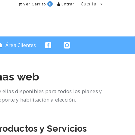
Cuenta
Ver Carrito
0
Entrar
Área Clientes
inas web
 ellas disponibles para todos los planes y
porte y habilitación a elección.
roductos y Servicios