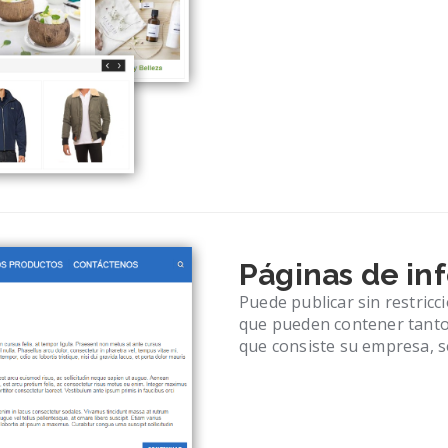
Páginas de in
Puede publicar sin restricc
que pueden contener tanto
que consiste su empresa, se