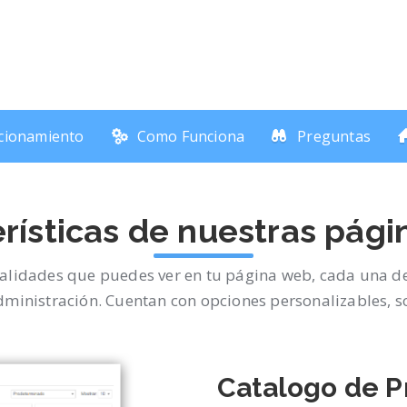
cionamiento
Como Funciona
Preguntas
rísticas de nuestras pág
nalidades que puedes ver en tu página web, cada una de
ministración. Cuentan con opciones personalizables, so
Catalogo de P