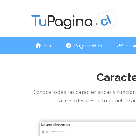
Inicio
Página Web
Posi
Caracte
Conoce todas las características y funcio
accesibles desde tu panel de ad