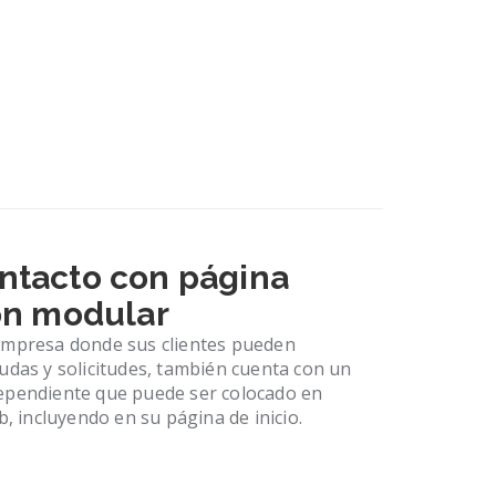
ntacto con página
ión modular
 empresa donde sus clientes pueden
dudas y solicitudes, también cuenta con un
dependiente que puede ser colocado en
b, incluyendo en su página de inicio.