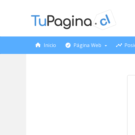
Inicio
Página Web
Posi