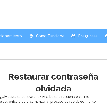
cionamiento
Como Funciona
Preguntas
Restaurar contraseña
olvidada
¿Olvidaste tu contraseña? Escribe tu dirección de correo
electrónico a para comenzar el proceso de restablecimiento.