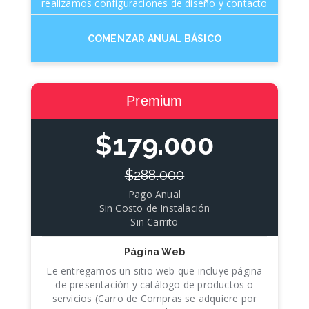
realizamos configuraciones de diseño y contacto
COMENZAR ANUAL BÁSICO
Premium
$179.000
$288.000
Pago Anual
Sin Costo de Instalación
Sin Carrito
Página Web
Le entregamos un sitio web que incluye página
de presentación y catálogo de productos o
servicios (Carro de Compras se adquiere por