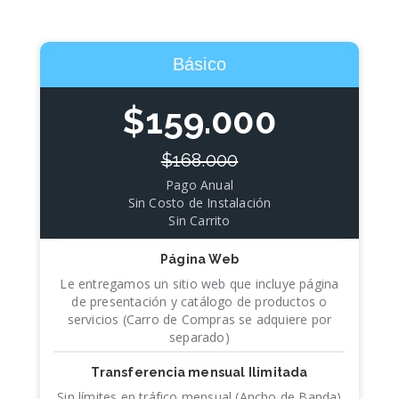
Básico
$159.000
$168.000
Pago Anual
Sin Costo de Instalación
Sin Carrito
Página Web
Le entregamos un sitio web que incluye página
de presentación y catálogo de productos o
servicios (Carro de Compras se adquiere por
separado)
Transferencia mensual Ilimitada
Sin límites en tráfico mensual (Ancho de Banda)