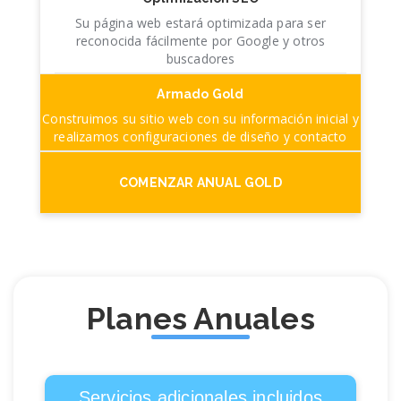
Su página web estará optimizada para ser
reconocida fácilmente por Google y otros
buscadores
Armado Gold
Construimos su sitio web con su información inicial y
realizamos configuraciones de diseño y contacto
COMENZAR ANUAL GOLD
Planes Anuales
Servicios adicionales incluidos