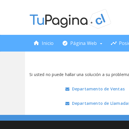
Inicio
Página Web
Posi
Si usted no puede hallar una solución a su problem
Departamento de Ventas
Departamento de Llamada