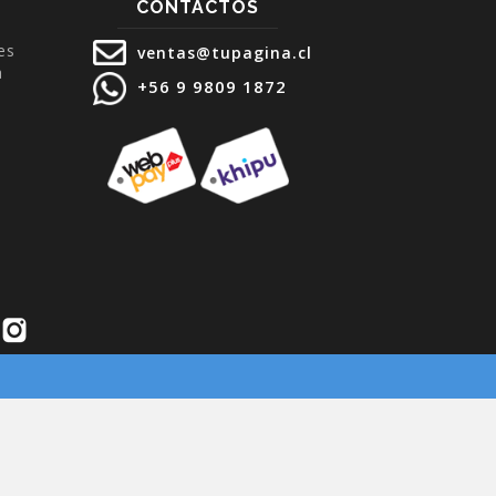
CONTACTOS
es
ventas@tupagina.cl
a
+56 9 9809 1872