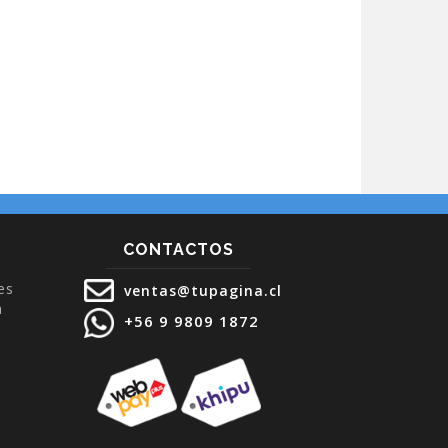
CONTACTOS
es
ventas@tupagina.cl
a
+56 9 9809 1872