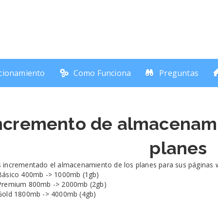
cionamiento
Como Funciona
Preguntas
ncremento de almacenami
planes
incrementado el almacenamiento de los planes para sus páginas w
Básico 400mb -> 1000mb (1gb)
Premium 800mb -> 2000mb (2gb)
Gold 1800mb -> 4000mb (4gb)