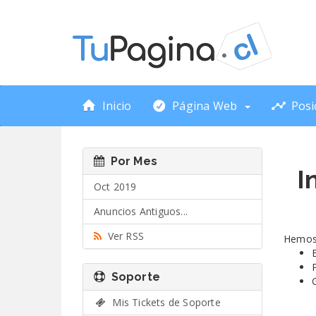
Inicio
Página Web
Posi
Por Mes
I
Oct 2019
Anuncios Antiguos...
Ver RSS
Hemos 
Soporte
Mis Tickets de Soporte