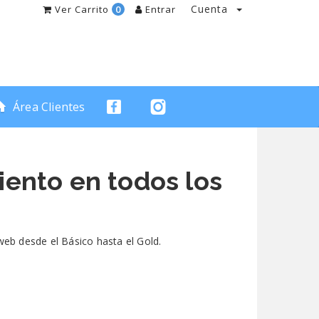
Cuenta
Ver Carrito
0
Entrar
Área Clientes
ento en todos los
eb desde el Básico hasta el Gold.