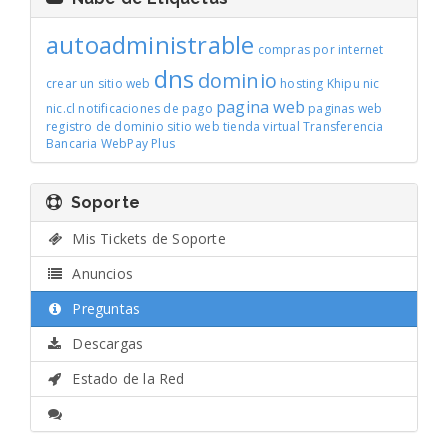
autoadministrable
compras por internet
dns
dominio
crear un sitio web
hosting
Khipu
nic
pagina web
nic.cl
notificaciones de pago
paginas web
registro de dominio
sitio web
tienda virtual
Transferencia
Bancaria
WebPay Plus
Soporte
Mis Tickets de Soporte
Anuncios
Preguntas
Descargas
Estado de la Red