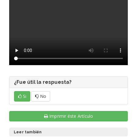
¿Fue útil la respuesta?
Si
No
Imprimir éste Artículo
Leer también